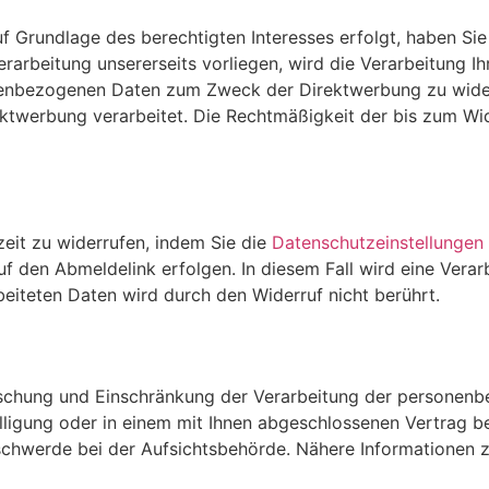
f Grundlage des berechtigten Interesses erfolgt, haben Si
rbeitung unsererseits vorliegen, wird die Verarbeitung Ihr
nenbezogenen Daten zum Zweck der Direktwerbung zu wider
werbung verarbeitet. Die Rechtmäßigkeit der bis zum Wid
rzeit zu widerrufen, indem Sie die
Datenschutzeinstellungen
uf den Abmeldelink erfolgen. In diesem Fall wird eine Vera
beiteten Daten wird durch den Widerruf nicht berührt.
öschung und Einschränkung der Verarbeitung der personenb
lligung oder in einem mit Ihnen abgeschlossenen Vertrag b
schwerde bei der Aufsichtsbehörde. Nähere Informationen 