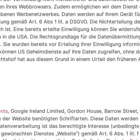
n ihres Webbrowsers. Zudem ermöglichen wir dem Dienst d
ebenen Werbenetzwerkes. Daten werden auf Ihrem Gerät für
gung gemäß Art. 6 Abs 1 lit. a DSGVO. Die Nichterteilung de
st. Eine bereits erteilte Einwilligung können Sie widerruf
n die USA. Die Rechtsgrundlage für die Datenübermittlung i
Sie wurden bereits vor Erteilung Ihrer Einwilligung inform
önnen US Geheimdienste auf Ihre Daten zugreifen, ohne da
tshof hat aus diesem Grund in einem Urteil den früheren A
nts
, Google Ireland Limited, Gordon House, Barrow Street
der Website benötigten Schriftarten. Diese Daten werden n
atenverarbeitung ist das berechtigte Interesse (unbedingte
h gewünschten Dienstes „Website“) gemäß Art. 6 Abs. 1 lit