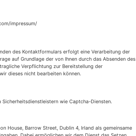
l.com/impressum/
enden des Kontaktformulars erfolgt eine Verarbeitung der
rage auf Grundlage der von Ihnen durch das Absenden des
tragliche Verpflichtung zur Bereitstellung der
 wir dieses nicht bearbeiten können.
Sicherheitsdienstleistern wie Captcha-Diensten.
don House, Barrow Street, Dublin 4, Irland als gemeinsame
ingaben. Dabei ermöglichen wir dem Dienst das Setzen