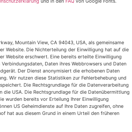
enschutzerklärung
und in den
FAQ
von Google Fonts.
arkway, Mountain View, CA 94043, USA, als gemeinsame
Website. Die Nichterteilung der Einwilligung hat auf die
 Website erschwert. Eine bereits erteilte Einwilligung
n Verbindungsdaten, Daten ihres Webbrowsers und Daten
ndgerät. Der Dienst anonymisiert die erhobenen Daten
ng. Wir nutzen diese Statistiken zur Fehlerbehebung und
speichert. Die Rechtsgrundlage für die Datenverarbeitung
in die USA. Die Rechtsgrundlage für die Datenübermittlung
ie wurden bereits vor Erteilung Ihrer Einwilligung
önnen US Geheimdienste auf Ihre Daten zugreifen, ohne
of hat aus diesem Grund in einem Urteil den früheren