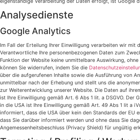
eigenständige Verarbeitung der Daten erfolgt, ist Google da
Analysedienste
Google Analytics
Im Fall der Erteilung Ihrer Einwilligung verarbeiten wir mit
Verantwortliche Ihre personenbezogenen Daten zum Zweck de
Funktion der Website keine unmittelbare Auswirkung, ohne s
können Sie widerrufen, indem Sie die
Datenschutzeinstellu
über die aufgerufenen Inhalte sowie die Ausführung von A
unmittelbar nach der Erhebung und stellt uns die anonymen
zur Weiterentwicklung unserer Website. Die Daten auf ihre
ist Ihre Einwilligung gemäß Art. 6 Abs 1 lit. a DSGVO. De
in die USA ist Ihre Einwilligung gemäß Art. 49 Abs 1 lit a 
informiert, dass die USA über kein den Standards der EU 
dass Sie darüber informiert werden und ohne dass Sie dag
Angemessenheitsbeschluss (Privacy Shield) für ungültig erk