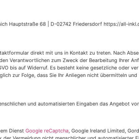
h Hauptstraße 68 | D-02742 Friedersdorf https://all-ink
taktformular direkt mit uns in Kontakt zu treten. Nach Abs
en Verantwortlichen zum Zweck der Bearbeitung Ihrer Anf
SGVO bis auf Widerruf. Es besteht keine gesetzliche oder ver
lich zur Folge, dass Sie Ihr Anliegen nicht übermitteln und
enschlichen und automatisierten Eingaben das Angebot von 
 dem Dienst
Google reCaptcha
, Google Ireland Limited, Gor
der Vermeidung nicht menschlicher und automatisierter E