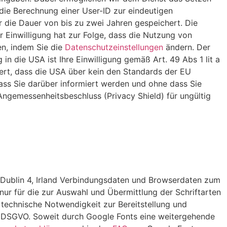
ie Berechnung einer User-ID zur eindeutigen
 die Dauer von bis zu zwei Jahren gespeichert. Die
r Einwilligung hat zur Folge, dass die Nutzung von
en, indem Sie die
Datenschutzeinstellungen
ändern. Der
n die USA ist Ihre Einwilligung gemäß Art. 49 Abs 1 lit a
iert, dass die USA über kein den Standards der EU
ss Sie darüber informiert werden und ohne dass Sie
ngemessenheitsbeschluss (Privacy Shield) für ungültig
, Dublin 4, Irland Verbindungsdaten und Browserdaten zum
ur für die zur Auswahl und Übermittlung der Schriftarten
 technische Notwendigkeit zur Bereitstellung und
. f DSGVO. Soweit durch Google Fonts eine weitergehende