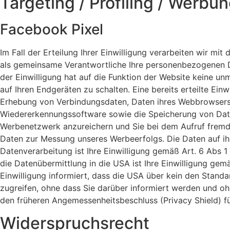
Targeting / Profiling / Werbu
Facebook Pixel
Im Fall der Erteilung Ihrer Einwilligung verarbeiten wir mit
als gemeinsame Verantwortliche Ihre personenbezogenen D
der Einwilligung hat auf die Funktion der Website keine u
auf Ihren Endgeräten zu schalten. Eine bereits erteilte Ein
Erhebung von Verbindungsdaten, Daten ihres Webbrowsers 
Wiedererkennungssoftware sowie die Speicherung von Date
Werbenetzwerk anzureichern und Sie bei dem Aufruf fremd
Daten zur Messung unseres Werbeerfolgs. Die Daten auf ih
Datenverarbeitung ist Ihre Einwilligung gemäß Art. 6 Abs 
die Datenübermittlung in die USA ist Ihre Einwilligung gemä
Einwilligung informiert, dass die USA über kein den Stan
zugreifen, ohne dass Sie darüber informiert werden und o
den früheren Angemessenheitsbeschluss (Privacy Shield) für
Widerspruchsrecht