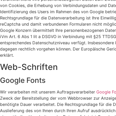
von Cookies, die Erhebung von Verbindungsdaten und Date
Identifizierung des Users im Rahmen des von Google betri
Rechtsgrundlage für die Datenverarbeitung ist Ihre Einwilli
reCaptcha und damit verbundenen Formularen nicht möglich i
Google Konzern übermittelt Ihre personenbezogenen Daten i
iVm Art. 6 Abs 1 lit a DSGVO in Verbindung mit §25 TTDSG. 
entsprechendes Datenschutzniveau verfügt. Insbesondere k
dagegen rechtlich vorgehen können. Der Europäische Gerich
erklärt.
Web-Schriften
Google Fonts
Wir verarbeiten mit unserem Auftragsverarbeiter
Google Fo
Zweck der Bereitstellung der vom Webbrowser zur Anzeige 
benötigte Dauer verarbeitet. Die Rechtsgrundlage für die D
Auslieferung des von Ihnen durch Ihren Aufruf ausdrücklic