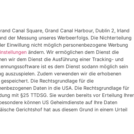
 Grand Canal Square, Grand Canal Harbour, Dublin 2, Irland
nd der Messung unseres Werbeerfolgs. Die Nichterteilung
ng der Einwillung nicht möglich personenbezogene Werbung
instellungen
ändern. Wir ermöglichen dem Dienst die
en wir dem Dienst die Ausführung einer Tracking- und
kennungssoftware ist es dem Dienst sodann möglich sein
ng auszuspielen. Zudem verwenden wir die erhobenen
gespeichert. Die Rechtsgrundlage für die
sonenbezogenen Daten in die USA. Die Rechtsgrundlage für
ndung mit §25 TTDSG. Sie wurden bereits vor Erteilung Ihrer
nsbesondere können US Geheimdienste auf Ihre Daten
äische Gerichtshof hat aus diesem Grund in einem Urteil